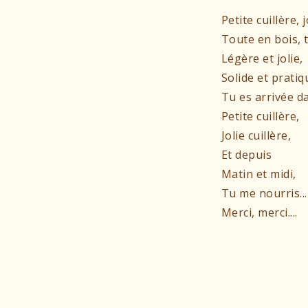
Petite cuillère, j
Toute en bois, t
Légère et jolie,
Solide et pratiq
Tu es arrivée d
Petite cuillère,
Jolie cuillère,
Et depuis
Matin et midi,
Tu me nourris...
Merci, merci....