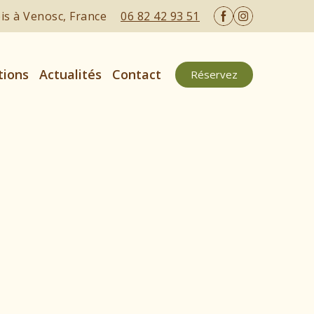
ois à Venosc, France
06 82 42 93 51
tions
Actualités
Contact
Réservez