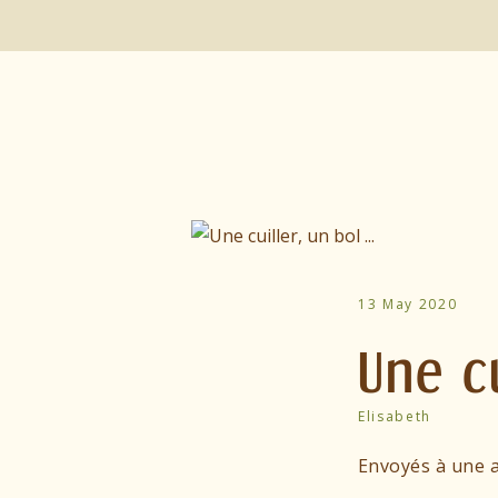
13 May 2020
Une cu
Elisabeth
Envoyés à une a