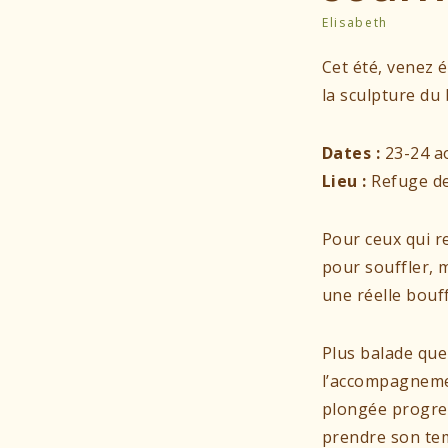
Elisabeth
Cet été, venez é
la sculpture du 
Dates :
23-24 a
Lieu :
Refuge de 
Pour ceux qui r
pour souffler, 
une réelle bouff
Plus balade que 
l’accompagnem
plongée progres
prendre son tem