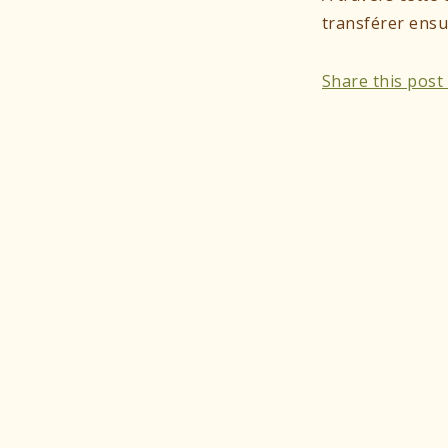
transférer ensui
Share this pos