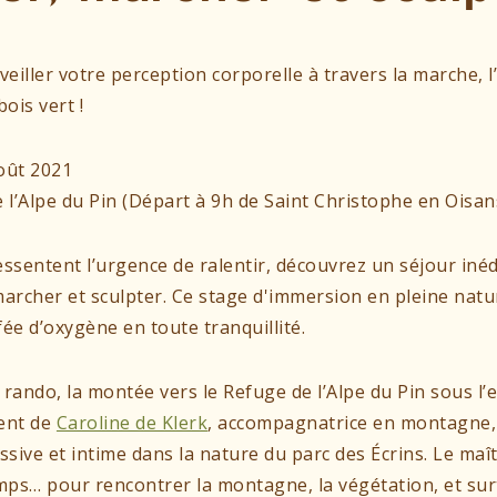
veiller votre perception corporelle à travers la marche, 
bois vert !
oût 2021
l’Alpe du Pin (Départ à 9h de Saint Christophe en Oisan
essentent l’urgence de ralentir, découvrez un séjour iné
marcher et sculpter. Ce stage d'immersion en pleine nat
ée d’oxygène en toute tranquillité.
rando, la montée vers le Refuge de l’Alpe du Pin sous l’e
ent de
Caroline de Klerk
, accompagnatrice en montagne,
sive et intime dans la nature du parc des Écrins. Le maît
ps… pour rencontrer la montagne, la végétation, et surt