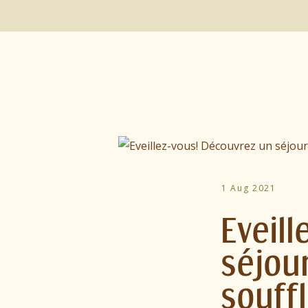
1 Aug 2021
Eveil
séjou
souff