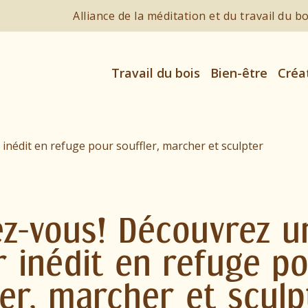
Alliance de la méditation et du travail du b
Travail du bois
Bien-être
Créa
lez-vous! Découvrez u
r inédit en refuge p
ler, marcher et sculp