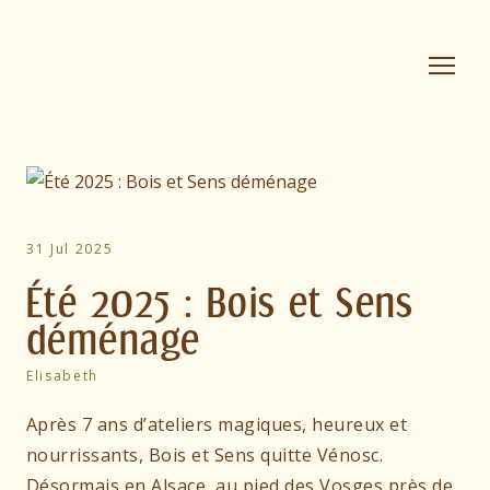
31 Jul 2025
Été 2025 : Bois et Sens
déménage
Elisabeth
Après 7 ans d’ateliers magiques, heureux et
nourrissants, Bois et Sens quitte Vénosc.
Désormais en Alsace, au pied des Vosges près de